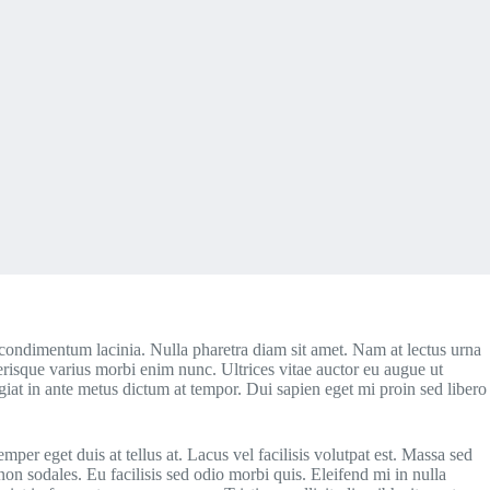
 condimentum lacinia. Nulla pharetra diam sit amet. Nam at lectus urna
erisque varius morbi enim nunc. Ultrices vitae auctor eu augue ut
ugiat in ante metus dictum at tempor. Dui sapien eget mi proin sed libero
mper eget duis at tellus at. Lacus vel facilisis volutpat est. Massa sed
non sodales. Eu facilisis sed odio morbi quis. Eleifend mi in nulla