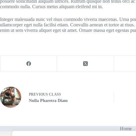
posuere sollicitudin aliquam ultrices. Rutrum quisque non tellus orci ac
commodo nulla. Cursus metus aliquam eleifend mi in.
Integer malesuada nunc vel risus commodo viverra maecenas. Urna portti
ullamcorper eget nulla facilisi etiam. Convallis aenean et tortor at risus
enim ut sem viverra aliquet eget sit amet. Ornare massa eget egestas 
PREVIOUS
CLASS
Nulla Pharetra Diam
Home